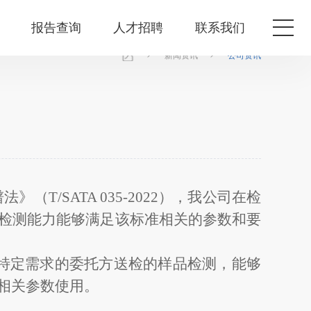
报告查询
人才招聘
联系我们
>
>
新闻资讯
公司资讯
谱法》（
T/SATA 035-202
2
），我公司在检
检测能力能够满足该标准相关的参数和要
特定需求的委托方送检的样品检测，能够
相关参数使用。