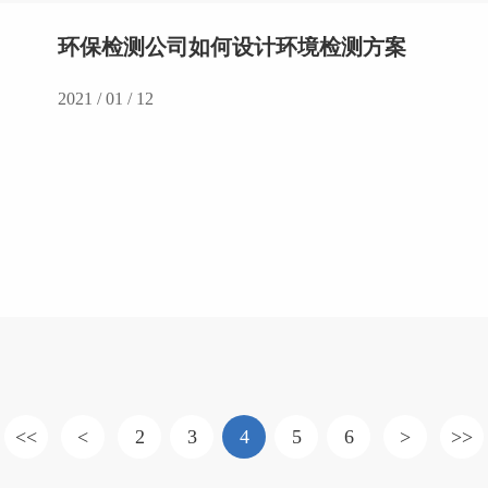
环保检测公司如何设计环境检测方案
2021 / 01 / 12
<<
<
2
3
4
5
6
>
>>