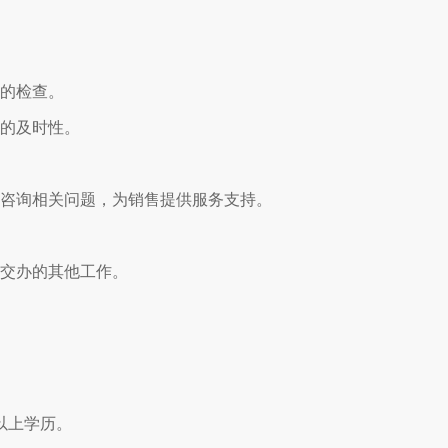
性的检查。
供的及时性。
放咨询相关问题，为销售提供服务支持。
级交办的其他工作。
以上学历。