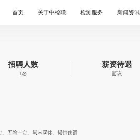
人才自荐
首页
关于中检联
检测服务
新闻资讯
招聘人数
薪资待遇
1名
面议
金、五险一金、周末双休、提供住宿