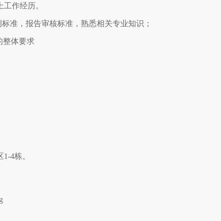
以上工作经历。
测标准，报告审核标准，熟悉相关专业知识；
告的整体要求
1-4栋。
g