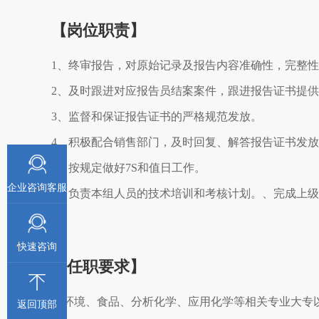
【岗位职责】
1、终审报告，对原始记录及报告内容准确性，完整
2、及时跟进对应报告员结案案件，跟进报告证书提
3、监督和保证报告证书的严格规范发放。
4、积极配合销售部门，及时回复、解答报告证书发
5、按规定做好7S和值日工作。
企业咨询客服
6、负责本组人员的技术培训和考核计划。、完成上
快速咨询
【任职要求】
1. 环境、食品、分析化学、应用化学等相关专业大专
返回顶部