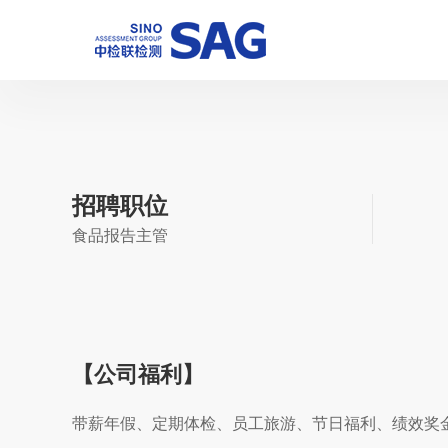
社会招聘
致伙伴们
职业规划
校园招聘
招聘职位
食品报告主管
【公司福利】
带薪年假、定期体检、员工旅游、节日福利、绩效奖